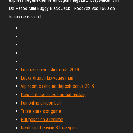
express seçenekleri ile en uygun mağaza ... Easywalker Silla
De Paseo Mini Buggy Black Jack - Recevez vos 1600 de
bonus de casino !
Emu casino voucher code 2019
Lucky dragon las vegas map
Vip room casino no deposit bonus 2019
How slot machines combat hacking
Fun online dragon ball
Triple stars slot game
Put poker on a resume
Rembrandt casino 8 free spins