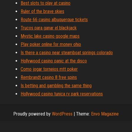
Best slots to play at casino
Ruler of the brave skies
Route 66 casino albuquerque tickets
Trucos para ganar el blackjack
Mystic lake casino google maps
Play poker online for money ohio
Is there a casino near steamboat springs colorado
Hollywood casino panic at the disco
Como jogar torneios mtt poker
Rembrandt casino 8 free spins
Is betting and gambling the same thing
Hollywood casino tunica rv park reservations
Proudly powered by
WordPress
|
Theme:
Envo Magazine