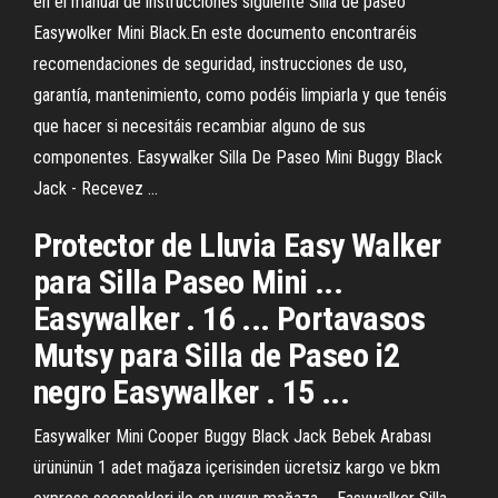
en el manual de instrucciones siguiente Silla de paseo
Easywolker Mini Black.En este documento encontraréis
recomendaciones de seguridad, instrucciones de uso,
garantía, mantenimiento, como podéis limpiarla y que tenéis
que hacer si necesitáis recambiar alguno de sus
componentes. Easywalker Silla De Paseo Mini Buggy Black
Jack - Recevez ...
Protector de Lluvia Easy Walker
para Silla Paseo Mini ...
Easywalker . 16 ... Portavasos
Mutsy para Silla de Paseo i2
negro Easywalker . 15 ...
Easywalker Mini Cooper Buggy Black Jack Bebek Arabası
ürününün 1 adet mağaza içerisinden ücretsiz kargo ve bkm