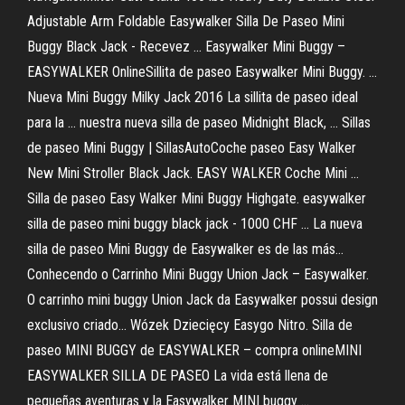
Adjustable Arm Foldable Easywalker Silla De Paseo Mini
Buggy Black Jack - Recevez ... Easywalker Mini Buggy –
EASYWALKER OnlineSillita de paseo Easywalker Mini Buggy. …
Nueva Mini Buggy Milky Jack 2016 La sillita de paseo ideal
para la … nuestra nueva silla de paseo Midnight Black, … Sillas
de paseo Mini Buggy | SillasAutoCoche paseo Easy Walker
New Mini Stroller Black Jack. EASY WALKER Coche Mini …
Silla de paseo Easy Walker Mini Buggy Highgate. easywalker
silla de paseo mini buggy black jack - 1000 CHF ... La nueva
silla de paseo Mini Buggy de Easywalker es de las más…
Conhecendo o Carrinho Mini Buggy Union Jack – Easywalker.
O carrinho mini buggy Union Jack da Easywalker possui design
exclusivo criado… Wózek Dziecięcy Easygo Nitro. Silla de
paseo MINI BUGGY de EASYWALKER – compra onlineMINI
EASYWALKER SILLA DE PASEO La vida está llena de
pequeñas aventuras y la Easywalker MINI buggy ...